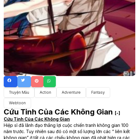
Truyện Màu
Action
Adventure
Fantasy
Webtoon
Cứu Tinh Của Các Không Gian
[-]
Cứu Tinh Của Các Không Gian
Hiệp sĩ đã lãnh đạo thắng lợi cuộc chiến tranh không gian 100
năm trước. Tuy nhiên sau đó có một số lượng lớn các “ liên kết
không gian” ở tất cả các chiều không gian đã phát hiện ra các