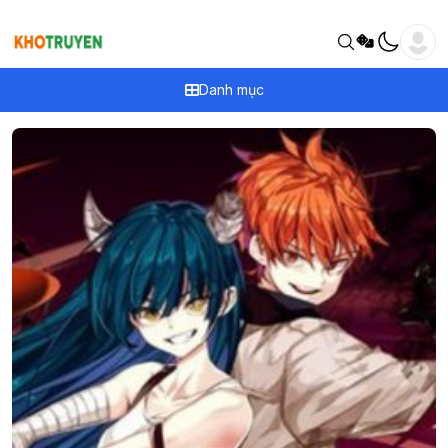
Danh mục