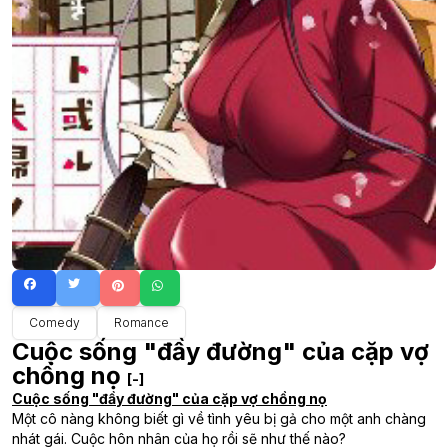
Comedy
Romance
Cuộc sống "đầy đường" của cặp vợ
chồng nọ
[-]
Cuộc sống "đầy đường" của cặp vợ chồng nọ
Một cô nàng không biết gì về tình yêu bị gả cho một anh chàng
nhát gái. Cuộc hôn nhân của họ rồi sẽ như thế nào?