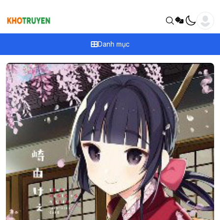
Danh mục