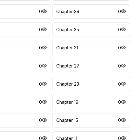
0
0
Chapter 39
0
6
0
Chapter 35
0
0
Chapter 31
0
8
0
Chapter 27
0
4
0
Chapter 23
0
0
0
Chapter 19
0
0
Chapter 15
0
0
Chapter 11
0