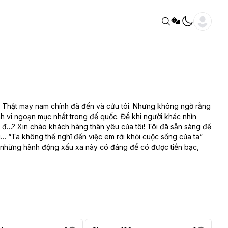
á. Thật may nam chính đã đến và cứu tôi. Nhưng không ngờ rằng
ành vi ngoạn mục nhất trong đế quốc. Để khi người khác nhìn
ái đ…? Xin chào khách hàng thân yêu của tôi! Tôi đã sẵn sàng để
… “Ta không thể nghĩ đến việc em rời khỏi cuộc sống của ta”
iệu những hành động xấu xa này có đáng để có được tiền bạc,