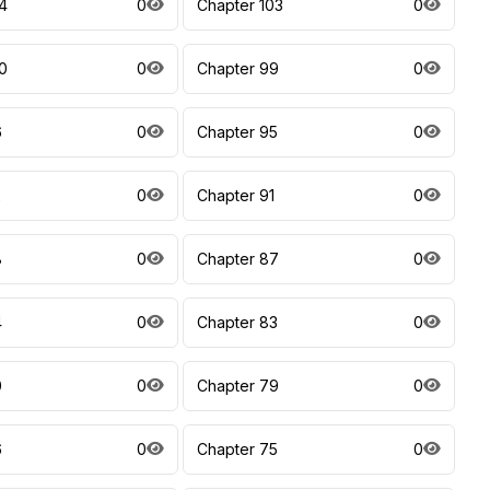
4
0
Chapter 103
0
0
0
Chapter 99
0
6
0
Chapter 95
0
2
0
Chapter 91
0
8
0
Chapter 87
0
4
0
Chapter 83
0
0
0
Chapter 79
0
6
0
Chapter 75
0