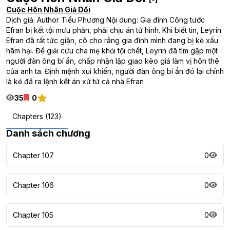
Cuộc Hôn Nhân Giả Dối
Dịch giả: Author Tiểu Phương Nội dung: Gia đình Công tước
Efran bị kết tội mưu phản, phải chịu án tử hình. Khi biết tin, Leyrin
Efran đã rất tức giận, cô cho rằng gia đình mình đang bị kẻ xấu
hãm hại. Để giải cứu cha mẹ khỏi tội chết, Leyrin đã tìm gặp một
người đàn ông bí ẩn, chấp nhận lập giao kèo giả làm vị hôn thê
của anh ta. Định mệnh xui khiến, người đàn ông bí ẩn đó lại chính
là kẻ đã ra lệnh kết án xử tử cả nhà Efran
35
0
Chapters (123)
Danh sách chương
Chapter 107
0
Chapter 106
0
Chapter 105
0