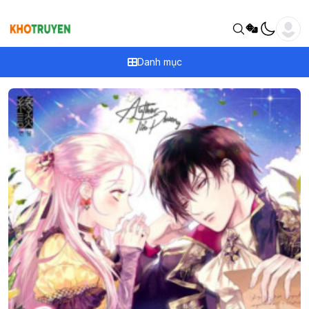
Danh mục