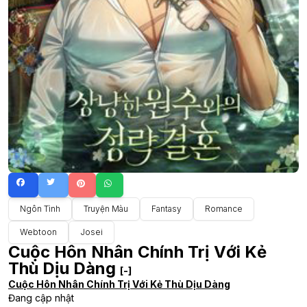
Ngôn Tình
Truyện Màu
Fantasy
Romance
Webtoon
Josei
Cuộc Hôn Nhân Chính Trị Với Kẻ
Thù Dịu Dàng
[-]
Cuộc Hôn Nhân Chính Trị Với Kẻ Thù Dịu Dàng
Đang cập nhật