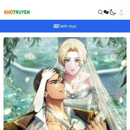
Danh mục