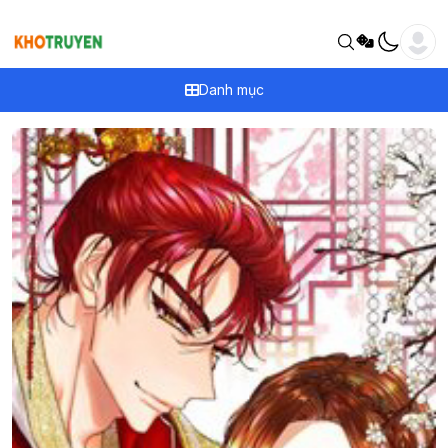
Danh mục