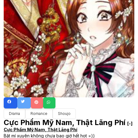
Drama
Romance
Shoujo
Cực Phẩm Mỹ Nam, Thật Lãng Phí
[-]
Cực Phẩm Mỹ Nam, Thật Lãng Phí
Bật mí xuyên không chưa bao giờ hết hot =))