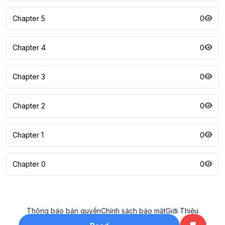
Chapter 5
0
Chapter 4
0
Chapter 3
0
Chapter 2
0
Chapter 1
0
Chapter 0
0
Thông báo bản quyền
Chính sách bảo mật
Giới Thiệu
All rights reserved. ©2023