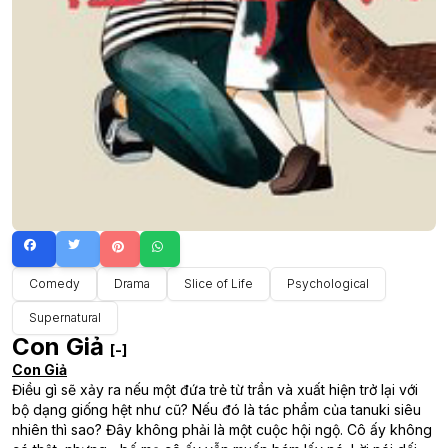
Comedy
Drama
Slice of Life
Psychological
Supernatural
Con Giả
[-]
Con Giả
Điều gì sẽ xảy ra nếu một đứa trẻ từ trần và xuất hiện trở lại với
bộ dạng giống hệt như cũ? Nếu đó là tác phẩm của tanuki siêu
nhiên thì sao? Đây không phải là một cuộc hội ngộ. Cô ấy không