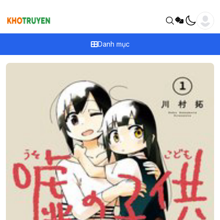
Danh mục