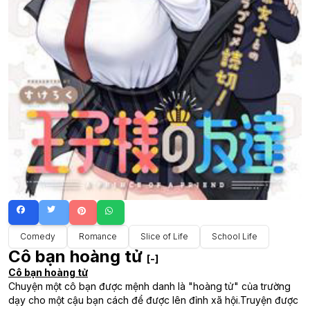
Comedy
Romance
Slice of Life
School Life
Cô bạn hoàng tử
[-]
Cô bạn hoàng tử
Chuyện một cô bạn được mệnh danh là "hoàng tử" của trường
dạy cho một cậu bạn cách để được lên đỉnh xã hội.Truyện được