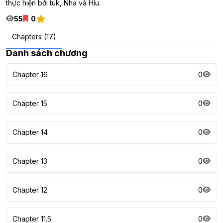
thực hiện bởi tuk, Nha và Híu.
55
0
Chapters (17)
Danh sách chương
Chapter 16
0
Chapter 15
0
Chapter 14
0
Chapter 13
0
Chapter 12
0
Chapter 11.5
0