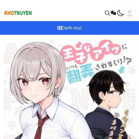
Danh mục