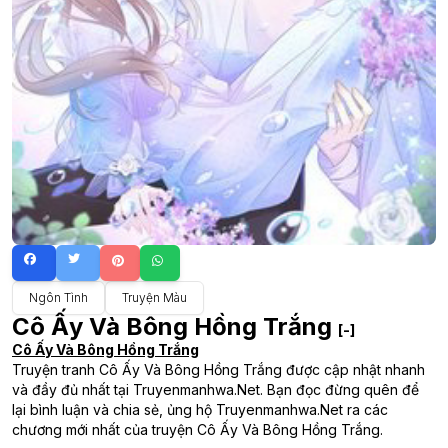
Ngôn Tình
Truyện Màu
Cô Ấy Và Bông Hồng Trắng
[-]
Cô Ấy Và Bông Hồng Trắng
Truyện tranh Cô Ấy Và Bông Hồng Trắng được cập nhật nhanh
và đầy đủ nhất tại Truyenmanhwa.Net. Bạn đọc đừng quên để
lại bình luận và chia sẻ, ủng hộ Truyenmanhwa.Net ra các
chương mới nhất của truyện Cô Ấy Và Bông Hồng Trắng.