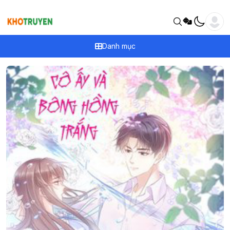
Danh mục