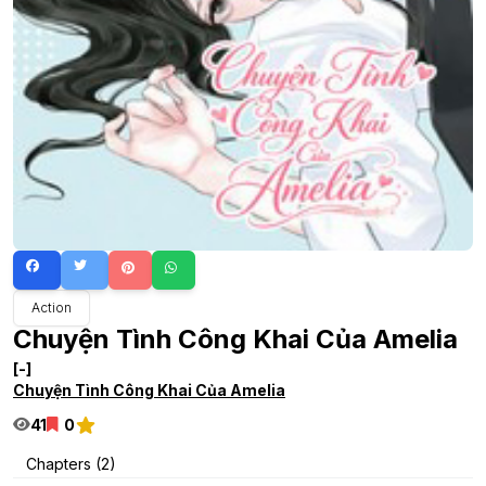
Action
Chuyện Tình Công Khai Của Amelia
[-]
Chuyện Tình Công Khai Của Amelia
41
0
Chapters (2)