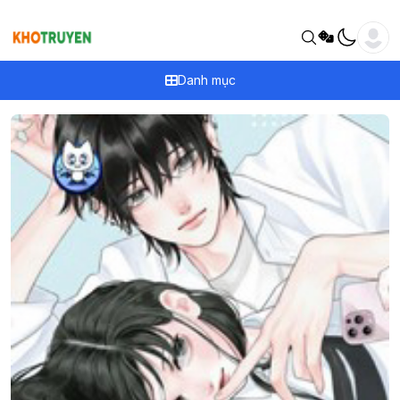
Danh mục