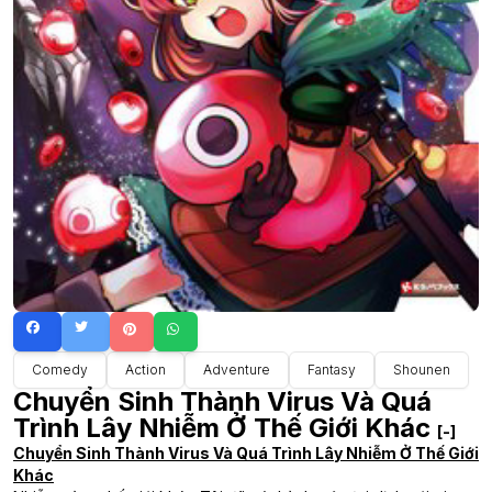
Comedy
Action
Adventure
Fantasy
Shounen
Chuyển Sinh Thành Virus Và Quá
Trình Lây Nhiễm Ở Thế Giới Khác
[-]
Chuyển Sinh Thành Virus Và Quá Trình Lây Nhiễm Ở Thế Giới
Khác