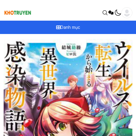
Danh mục