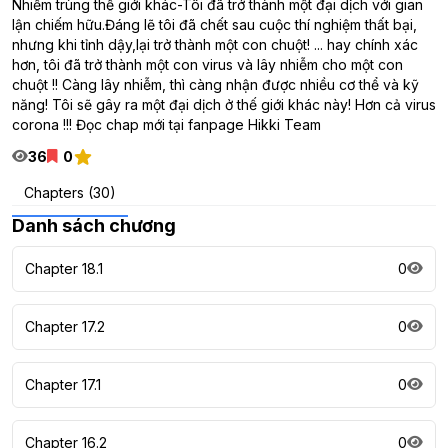
Nhiễm trùng thế giới khác-Tôi đã trở thành một đại dịch với gian
lận chiếm hữu.Đáng lẽ tôi đã chết sau cuộc thí nghiệm thất bại,
nhưng khi tỉnh dậy,lại trở thành một con chuột! ... hay chính xác
hơn, tôi đã trở thành một con virus và lây nhiễm cho một con
chuột !! Càng lây nhiễm, thì càng nhận được nhiều cơ thể và kỹ
năng! Tôi sẽ gây ra một đại dịch ở thế giới khác này! Hơn cả virus
corona !!! Đọc chap mới tại fanpage Hikki Team
36
0
Chapters (30)
Danh sách chương
Chapter 18.1
0
Chapter 17.2
0
Chapter 17.1
0
Chapter 16.2
0