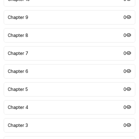
Chapter 9
0
Chapter 8
0
Chapter 7
0
Chapter 6
0
Chapter 5
0
Chapter 4
0
Chapter 3
0