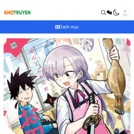
Danh mục