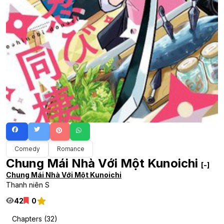
Comedy
Romance
Chung Mái Nhà Với Một Kunoichi
[-]
Chung Mái Nhà Với Một Kunoichi
Thanh niên S
42
0
Chapters (32)