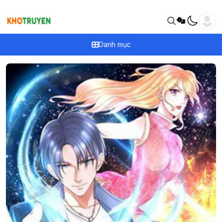
Danh mục