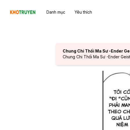
Danh mục
Yêu thích
Chung Chi Thối Ma Sư -Ender Ge
Chung Chi Thối Ma Sư -Ender Geist