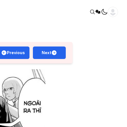
Previous
Next