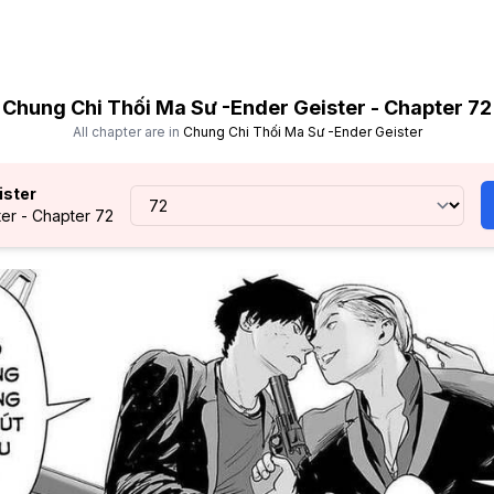
Chung Chi Thối Ma Sư -Ender Geister - Chapter 72
All chapter are in
Chung Chi Thối Ma Sư -Ender Geister
ister
er - Chapter 72