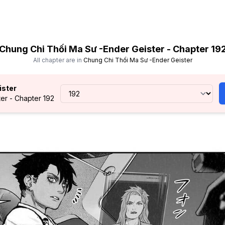
Chung Chi Thối Ma Sư -Ender Geister - Chapter 19
All chapter are in
Chung Chi Thối Ma Sư -Ender Geister
ister
er - Chapter 192