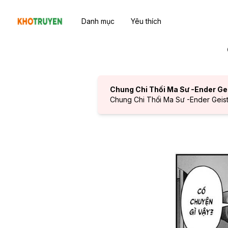
Danh mục
Yêu thích
Chung Chi Thối Ma Sư -Ender Ge
Chung Chi Thối Ma Sư -Ender Geist