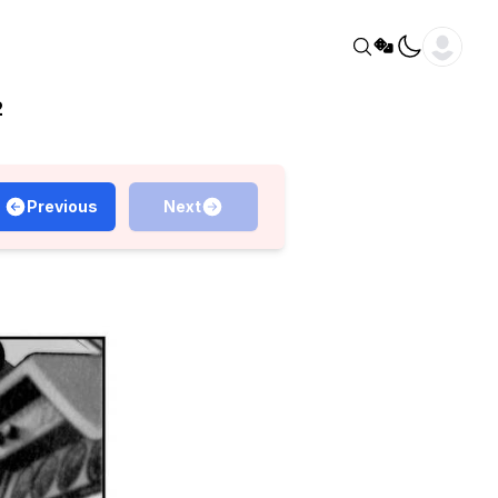
2
Previous
Next