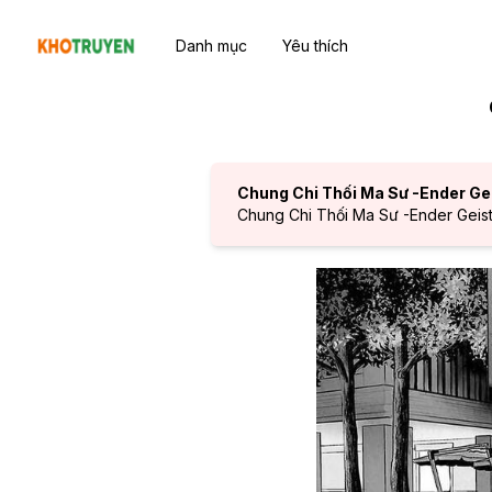
Danh mục
Yêu thích
Chung Chi Thối Ma Sư -Ender Ge
Chung Chi Thối Ma Sư -Ender Geist