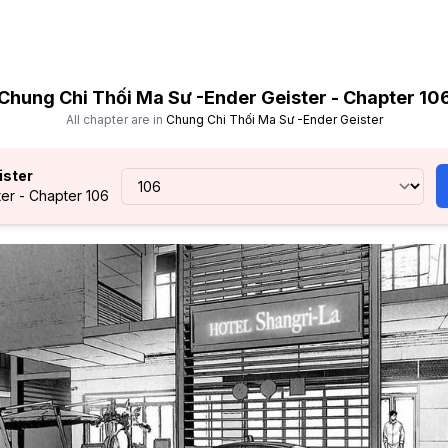
Chung Chi Thối Ma Sư -Ender Geister - Chapter 10
All chapter are in
Chung Chi Thối Ma Sư -Ender Geister
ister
er - Chapter 106