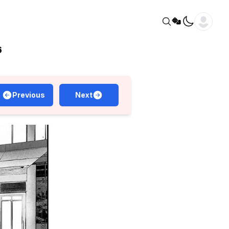
6
Previous
Next