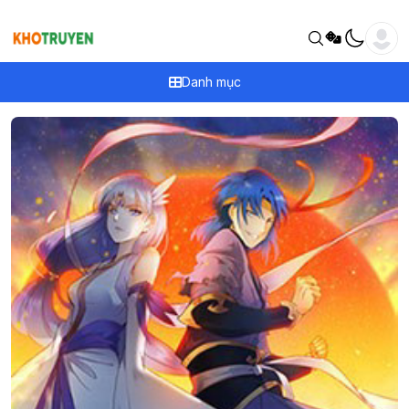
Danh mục