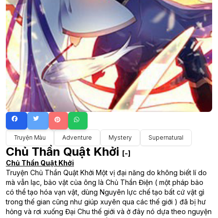
Truyện Màu
Adventure
Mystery
Supernatural
Chủ Thần Quật Khởi
[-]
Chủ Thần Quật Khởi
Truyện Chủ Thần Quật Khởi Một vị đại năng do không biết lí do
mà vẫn lạc, bảo vật của ông là Chủ Thần Điện ( một pháp bảo
có thể tạo hóa vạn vật, dùng Nguyên lực chế tạo bất cứ vật gì
trong thế gian cũng như giúp xuyên qua các thế giới ) đã bị hư
hỏng và rơi xuống Đại Chu thế giới và ở đây nó dựa theo nguyện