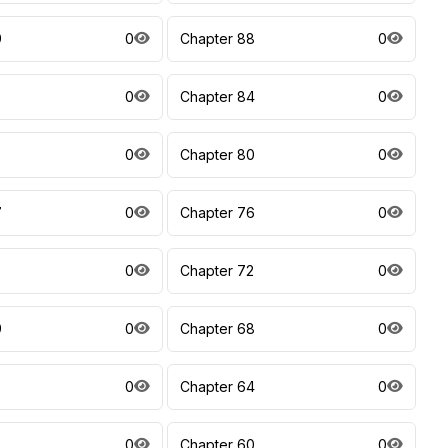
9
0
Chapter 88
0
5
0
Chapter 84
0
0
Chapter 80
0
7
0
Chapter 76
0
3
0
Chapter 72
0
9
0
Chapter 68
0
5
0
Chapter 64
0
0
Chapter 60
0