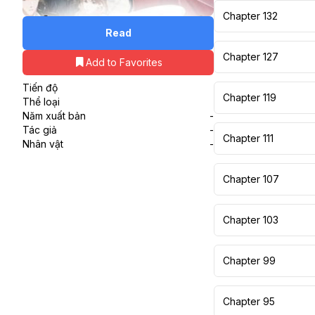
Chapter 132
Read
Chapter 127
Add to Favorites
Tiến độ
Chapter 119
Thể loại
Năm xuất bản
-
Tác giả
-
Chapter 111
Nhân vật
-
Chapter 107
Chapter 103
Chapter 99
Chapter 95