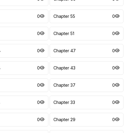
6
0
Chapter 55
0
0
Chapter 51
0
8
0
Chapter 47
0
4
0
Chapter 43
0
8
0
Chapter 37
0
4
0
Chapter 33
0
0
0
Chapter 29
0