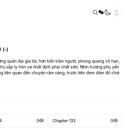
n
[-]
ởng quản đại gia tộc hơn bốn trăm người, phong quang vô hạn,
chủ sắp ly hôn và nhất định phải chết sớm. Nhìn trượng phu yến
ng liên quan đến chuyện rắm nàng, trước tiên đem đám đồ chơi
4
0
Chapter 133
0