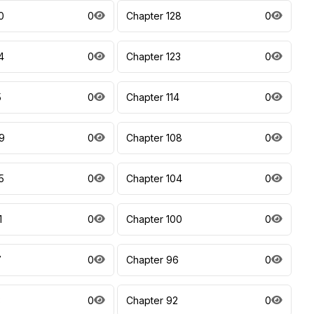
0
0
Chapter 128
0
4
0
Chapter 123
0
5
0
Chapter 114
0
9
0
Chapter 108
0
5
0
Chapter 104
0
1
0
Chapter 100
0
7
0
Chapter 96
0
3
0
Chapter 92
0