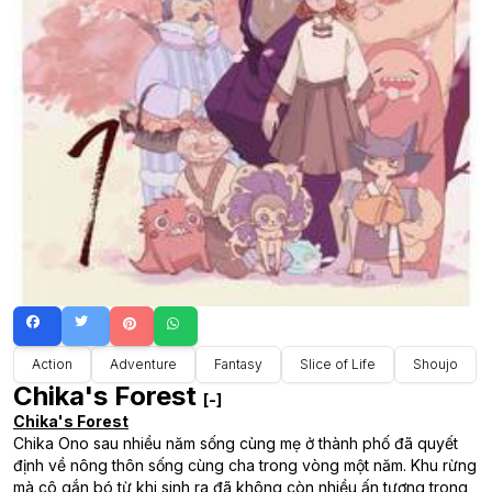
Action
Adventure
Fantasy
Slice of Life
Shoujo
Chika's Forest
[-]
Chika's Forest
Chika Ono sau nhiều năm sống cùng mẹ ở thành phố đã quyết
định về nông thôn sống cùng cha trong vòng một năm. Khu rừng
mà cô gắn bó từ khi sinh ra đã không còn nhiều ấn tượng trong