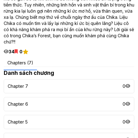
tiềm thức. Tuy nhiên, những linh hồn và sinh vật thần bí trong khu
rừng kia lại luôn gợi nên những kí ức mơ hồ, vừa thân quen, vừa
xa lạ. Chúng biết mọi thứ về chuỗi ngày thơ ấu của Chika. Liệu
Chika có muốn tìm và lấy lại những kí ức bị quên lãng? Liệu cô
có khả năng khám phá ra mọi bí ẩn của khu rừng này? Lời giải sẽ
có trong Chika’s Forest, bạn cũng muốn khám phá cùng Chika
chứ?!!
34
0
Chapters (7)
Danh sách chương
Chapter 7
0
Chapter 6
0
Chapter 5
0