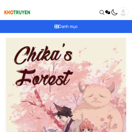
Danh mục