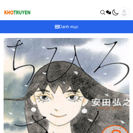
Danh mục