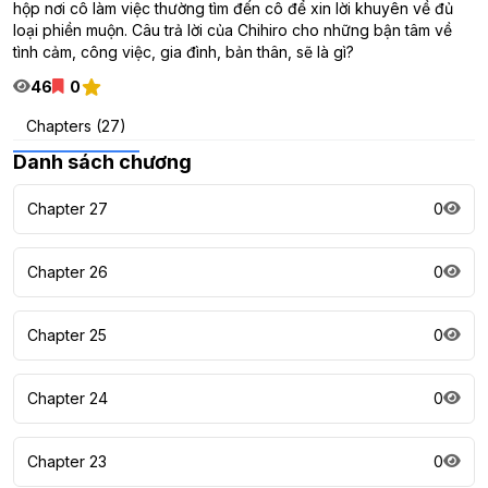
hộp nơi cô làm việc thường tìm đến cô để xin lời khuyên về đủ
loại phiền muộn. Câu trả lời của Chihiro cho những bận tâm về
tình cảm, công việc, gia đình, bản thân, sẽ là gì?
46
0
Chapters (27)
Danh sách chương
Chapter 27
0
Chapter 26
0
Chapter 25
0
Chapter 24
0
Chapter 23
0