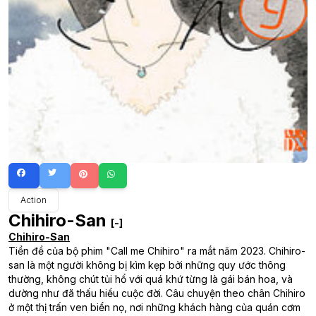
Action
Chihiro-San
[-]
Chihiro-San
Tiền đề của bộ phim "Call me Chihiro" ra mắt năm 2023. Chihiro-
san là một người không bị kìm kẹp bởi những quy ước thông
thường, không chút tủi hổ với quá khứ từng là gái bán hoa, và
dường như đã thấu hiểu cuộc đời. Câu chuyện theo chân Chihiro
ở một thị trấn ven biển nọ, nơi những khách hàng của quán cơm