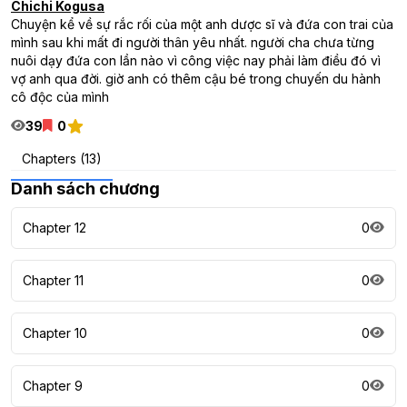
Chichi Kogusa
Chuyện kể về sự rắc rối của một anh dược sĩ và đứa con trai của
mình sau khi mất đi người thân yêu nhất. người cha chưa từng
nuôi dạy đứa con lần nào vì công việc nay phải làm điều đó vì
vợ anh qua đời. giờ anh có thêm cậu bé trong chuyến du hành
cô độc của mình
39
0
Chapters (13)
Danh sách chương
Chapter 12
0
Chapter 11
0
Chapter 10
0
Chapter 9
0