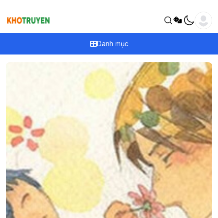
Danh mục