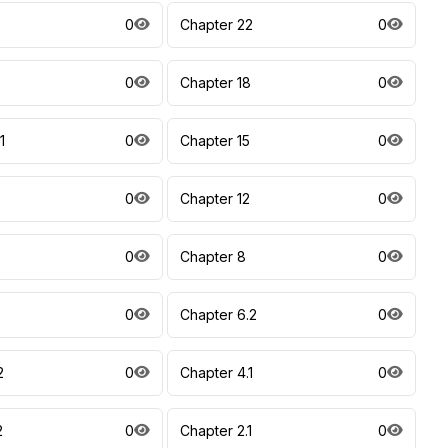
0
Chapter 22
0
0
Chapter 18
0
1
0
Chapter 15
0
0
Chapter 12
0
0
Chapter 8
0
0
Chapter 6.2
0
2
0
Chapter 4.1
0
2
0
Chapter 2.1
0