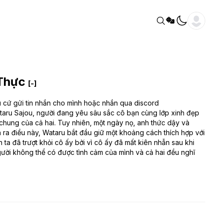
 Thực
[-]
cầu cứ gửi tin nhắn cho mình hoặc nhắn qua discord
taru Sajou, người đang yêu sâu sắc cô bạn cùng lớp xinh đẹp
 chung của cả hai. Tuy nhiên, một ngày nọ, anh thức dậy và
n ra điều này, Wataru bắt đầu giữ một khoảng cách thích hợp với
 ta đã trượt khỏi cô ấy bởi vì cô ấy đã mất kiên nhẫn sau khi
gười không thể có được tình cảm của mình và cả hai đều nghĩ