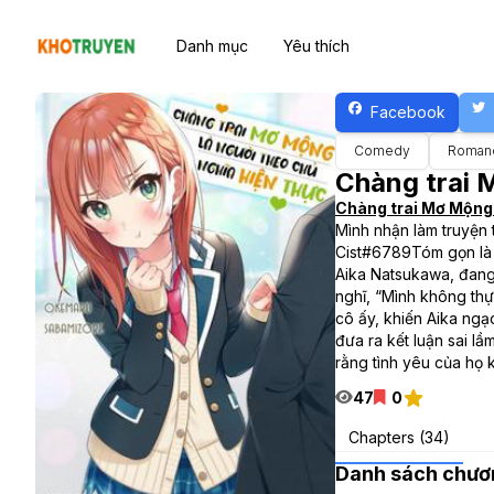
Danh mục
Yêu thích
Facebook
Comedy
Roman
Chàng trai 
Chàng trai Mơ Mộng 
Mình nhận làm truyện t
Cist#6789Tóm gọn là 
Aika Natsukawa, đang 
nghĩ, “Mình không thự
cô ấy, khiến Aika ngạc
đưa ra kết luận sai l
rằng tình yêu của họ 
47
0
Chapters (34)
Danh sách chươ