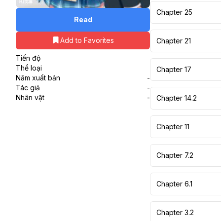
Chapter 25
Read
Add to Favorites
Chapter 21
Tiến độ
Thể loại
Chapter 17
Năm xuất bản
-
Tác giả
-
Nhân vật
-
Chapter 14.2
Chapter 11
Chapter 7.2
Chapter 6.1
Chapter 3.2