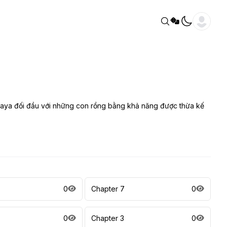
laya đối đầu với những con rồng bằng khả năng được thừa kế
0
Chapter 7
0
0
Chapter 3
0