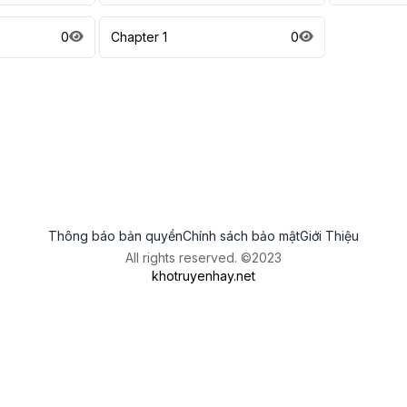
0
Chapter 1
0
Thông báo bản quyền
Chính sách bảo mật
Giới Thiệu
All rights reserved. ©2023
khotruyenhay.net