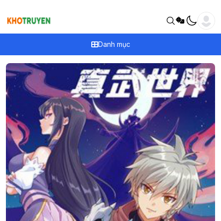
Danh mục