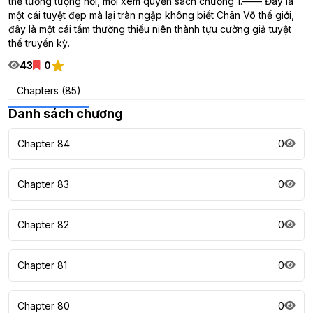
thể tưởng tượng nổi, mời xem quyển sách chương 1.—— Đây là
một cái tuyệt đẹp mà lại tràn ngập không biết Chân Võ thế giới,
đây là một cái tầm thường thiếu niên thành tựu cường giả tuyệt
thế truyền kỳ.
43
0
Chapters (85)
Danh sách chương
Chapter 84
0
Chapter 83
0
Chapter 82
0
Chapter 81
0
Chapter 80
0