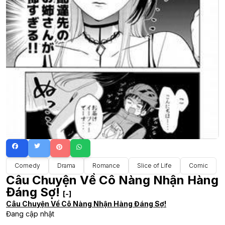
Comedy
Drama
Romance
Slice of Life
Comic
Câu Chuyện Về Cô Nàng Nhận Hàng
Đáng Sợ!
[-]
Câu Chuyện Về Cô Nàng Nhận Hàng Đáng Sợ!
Đang cập nhật