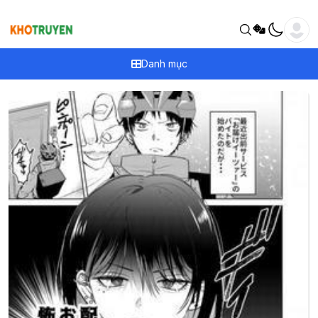
Danh mục