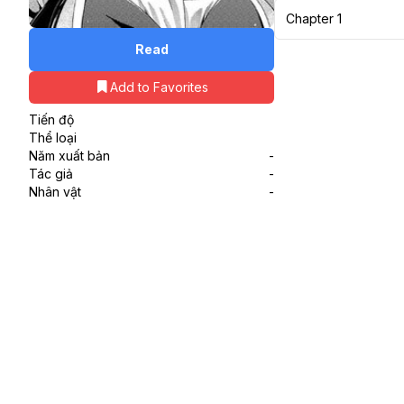
Chapter 1
Read
Add to Favorites
Tiến độ
Thể loại
Năm xuất bản
-
Tác giả
-
Nhân vật
-