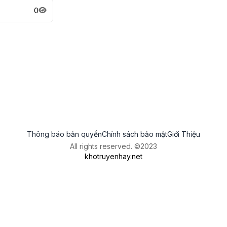
0
Thông báo bản quyền
Chính sách bảo mật
Giới Thiệu
All rights reserved. ©2023
khotruyenhay.net