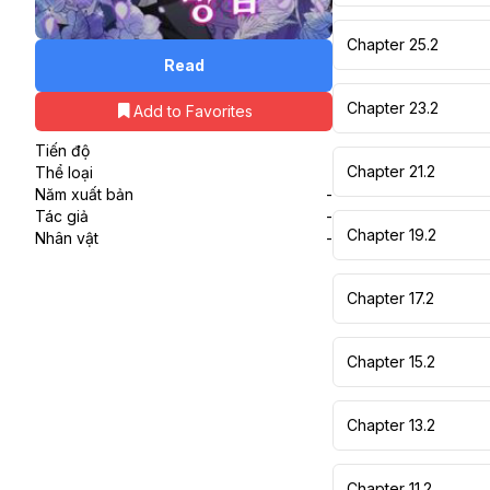
Chapter 25.2
Read
Chapter 23.2
Add to Favorites
Tiến độ
Chapter 21.2
Thể loại
Năm xuất bản
-
Tác giả
-
Chapter 19.2
Nhân vật
-
Chapter 17.2
Chapter 15.2
Chapter 13.2
Chapter 11.2