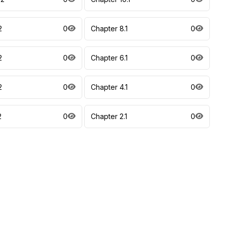
2
0
Chapter 8.1
0
2
0
Chapter 6.1
0
2
0
Chapter 4.1
0
2
0
Chapter 2.1
0