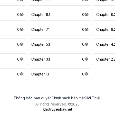
0
Chapter 9.1
0
Chapter 8.
0
Chapter 7.1
0
Chapter 6.
0
Chapter 5.1
0
Chapter 4.
0
Chapter 3.1
0
Chapter 2.
0
Chapter 1.1
0
Thông báo bản quyền
Chính sách bảo mật
Giới Thiệu
All rights reserved. ©2023
khotruyenhay.net