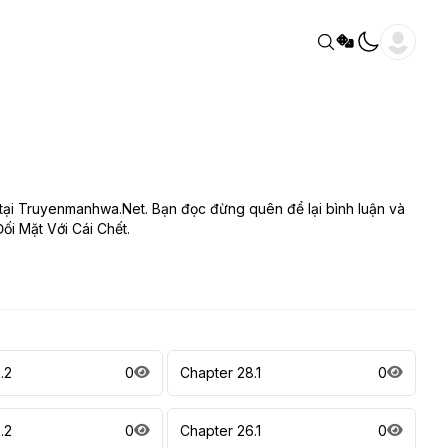
tại Truyenmanhwa.Net. Bạn đọc đừng quên để lại bình luận và
i Mặt Với Cái Chết.
.2
0
Chapter 28.1
0
.2
0
Chapter 26.1
0