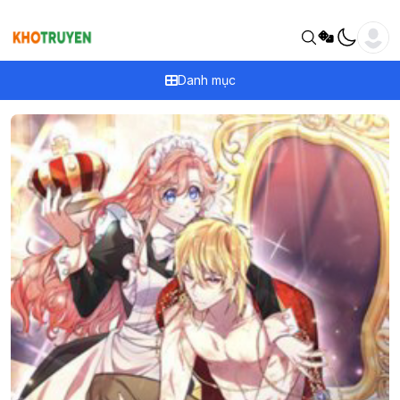
Danh mục