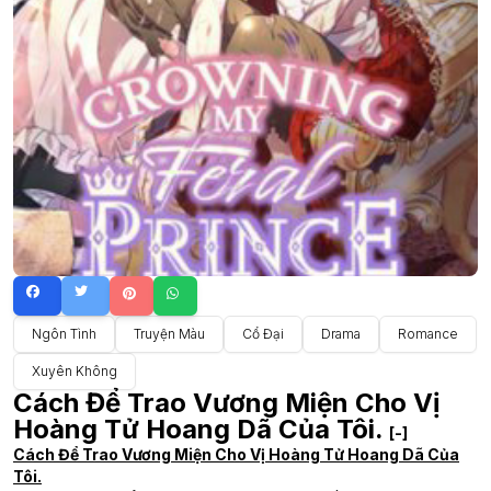
Ngôn Tình
Truyện Màu
Cổ Đại
Drama
Romance
Xuyên Không
Cách Để Trao Vương Miện Cho Vị
Hoàng Tử Hoang Dã Của Tôi.
[-]
Cách Để Trao Vương Miện Cho Vị Hoàng Tử Hoang Dã Của
Tôi.