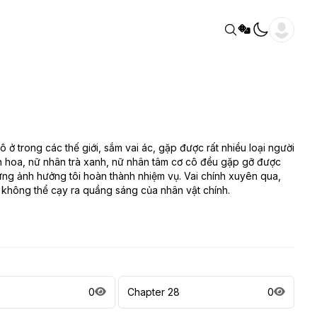
 ở trong các thế giới, sắm vai ác, gặp được rất nhiều loại người
iên hoa, nữ nhân trà xanh, nữ nhân tâm cơ cô đều gặp gỡ được
ừng ảnh hưởng tôi hoàn thành nhiệm vụ. Vai chính xuyên qua,
ó không thể cạy ra quầng sáng của nhân vật chính.
9
0
Chapter 28
0