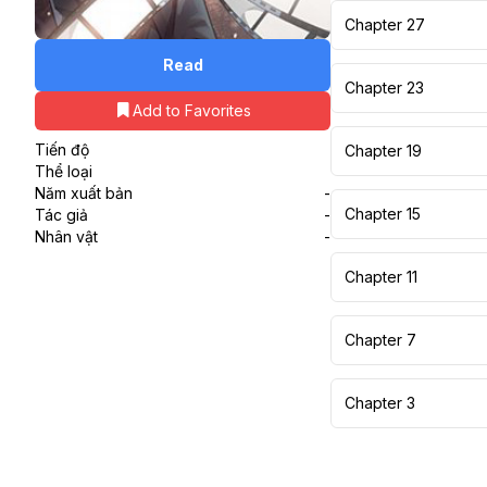
Chapter 27
Read
Chapter 23
Add to Favorites
Tiến độ
Chapter 19
Thể loại
Năm xuất bản
-
Chapter 15
Tác giả
-
Nhân vật
-
Chapter 11
Chapter 7
Chapter 3