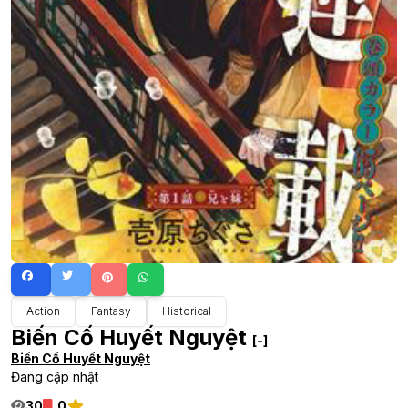
Action
Fantasy
Historical
Biến Cố Huyết Nguyệt
[-]
Biến Cố Huyết Nguyệt
Đang cập nhật
30
0