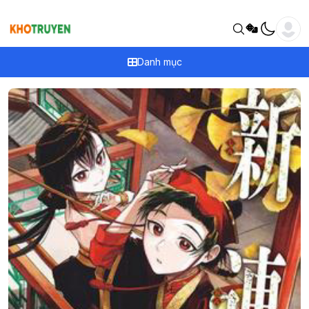
Danh mục