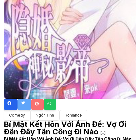
Comedy
Ngôn Tình
Romance
Bí Mật Kết Hôn Với Ảnh Đế: Vợ Ơi
Đến Đây Tấn Công Đi Nào
[-]
Bí Mật Kết Hôn Với Ảnh Đế: Vợ Ơi Đến Đây Tấn Công Đi Nào