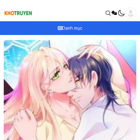
Danh mục