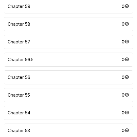
Chapter 59
0
Chapter 58
0
Chapter 57
0
Chapter 56.5
0
Chapter 56
0
Chapter 55
0
Chapter 54
0
Chapter 53
0