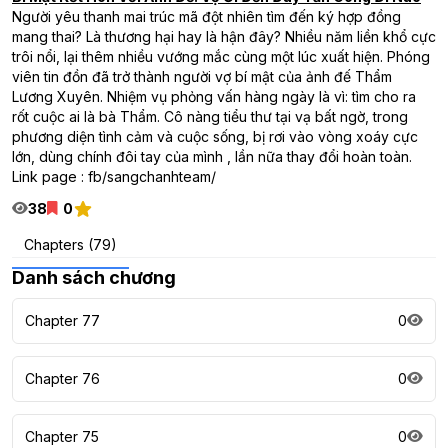
Người yêu thanh mai trúc mã đột nhiên tìm đến ký hợp đồng
mang thai? Là thương hại hay là hận đây? Nhiều năm liền khổ cực
trôi nổi, lại thêm nhiều vướng mắc cùng một lúc xuất hiện. Phóng
viên tin đồn đã trở thành người vợ bí mật của ảnh đế Thẩm
Lương Xuyên. Nhiệm vụ phỏng vấn hàng ngày là vì: tìm cho ra
rốt cuộc ai là bà Thẩm. Cô nàng tiểu thư tại vạ bất ngờ, trong
phương diện tình cảm và cuộc sống, bị rơi vào vòng xoáy cực
lớn, dùng chính đôi tay của mình , lần nữa thay đổi hoàn toàn.
Link page : fb/sangchanhteam/
38
0
Chapters (79)
Danh sách chương
Chapter 77
0
Chapter 76
0
Chapter 75
0