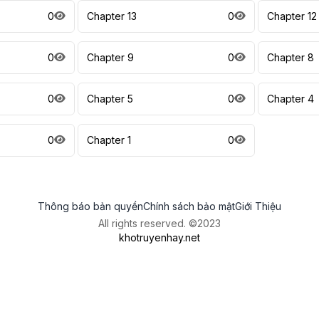
0
Chapter 13
0
Chapter 12
0
Chapter 9
0
Chapter 8
0
Chapter 5
0
Chapter 4
0
Chapter 1
0
Thông báo bản quyền
Chính sách bảo mật
Giới Thiệu
All rights reserved. ©2023
khotruyenhay.net