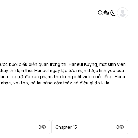
ớc buổi biểu diễn quan trọng thì, Haneul Kuyng, một sinh viên
thay thế tạm thời. Haneul ngay lập tức nhận được tình yêu của
ana - người đã xúc phạm Jiho trong một video nổi tiếng. Hana
nhạc, và Jiho, cô lại càng cảm thấy có điều gì đó kì lạ…
0
Chapter 15
0