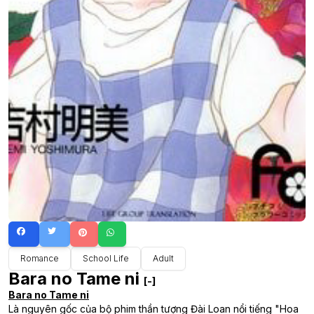
Romance
School Life
Adult
Bara no Tame ni
[-]
Bara no Tame ni
Là nguyên gốc của bộ phim thần tượng Đài Loan nổi tiếng "Hoa