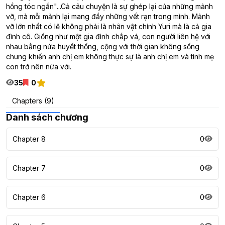
hồng tóc ngắn"...Cả câu chuyện là sự ghép lại của những mảnh
vỡ, mà mỗi mảnh lại mang đầy những vết rạn trong mình. Mảnh
vỡ lớn nhất có lẽ không phải là nhân vật chính Yuri mà là cả gia
đình cô. Giống như một gia đình chắp vá, con người liên hệ với
nhau bằng nửa huyết thống, cộng với thời gian không sống
chung khiến anh chị em không thực sự là anh chị em và tình mẹ
con trở nên nửa vời.
35
0
Chapters (9)
Danh sách chương
Chapter 8
0
Chapter 7
0
Chapter 6
0