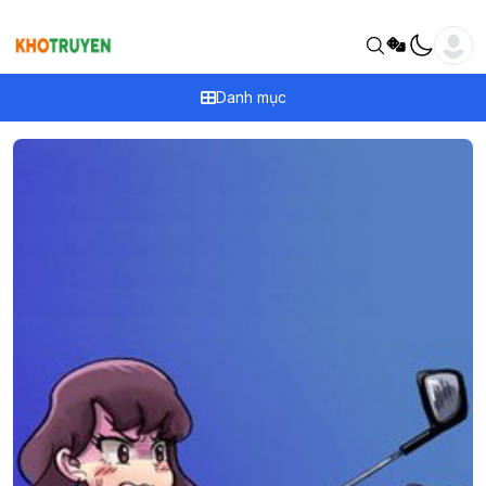
Danh mục