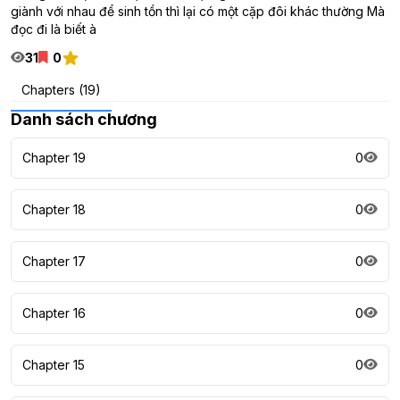
giành với nhau để sinh tồn thì lại có một cặp đôi khác thường Mà
đọc đi là biết à
31
0
Chapters (19)
Danh sách chương
Chapter 19
0
Chapter 18
0
Chapter 17
0
Chapter 16
0
Chapter 15
0