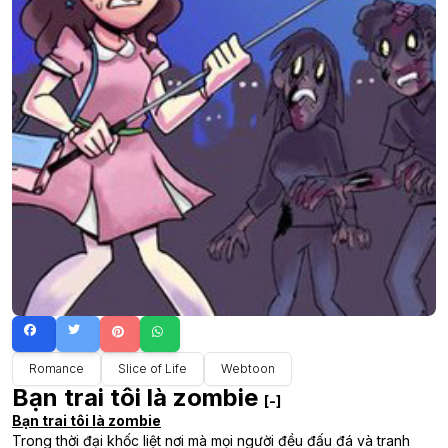
Romance
Slice of Life
Webtoon
Bạn trai tôi là zombie
[-]
Bạn trai tôi là zombie
Trong thời đại khốc liệt nơi mà mọi người đều đấu đá và tranh