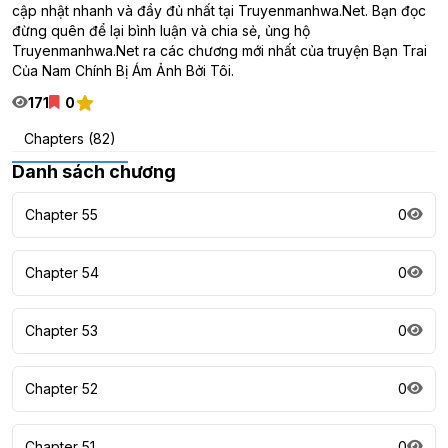
cập nhật nhanh và đầy đủ nhất tại Truyenmanhwa.Net. Bạn đọc
đừng quên để lại bình luận và chia sẻ, ủng hộ
Truyenmanhwa.Net ra các chương mới nhất của truyện Bạn Trai
Của Nam Chính Bị Ám Ảnh Bởi Tôi.
171
0
Chapters (82)
Danh sách chương
Chapter 55
0
Chapter 54
0
Chapter 53
0
Chapter 52
0
Chapter 51
0