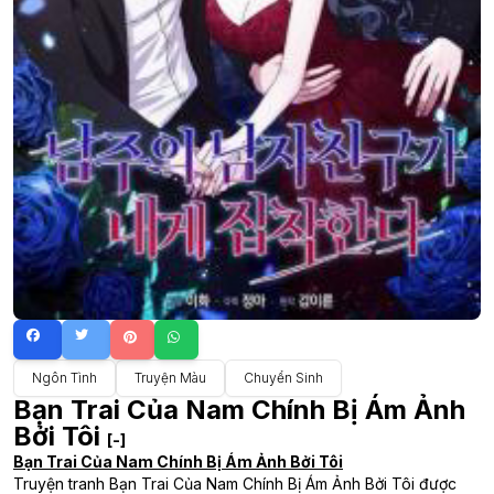
Ngôn Tình
Truyện Màu
Chuyển Sinh
Bạn Trai Của Nam Chính Bị Ám Ảnh
Bởi Tôi
[-]
Bạn Trai Của Nam Chính Bị Ám Ảnh Bởi Tôi
Truyện tranh Bạn Trai Của Nam Chính Bị Ám Ảnh Bởi Tôi được