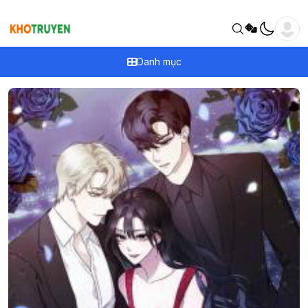
Danh mục