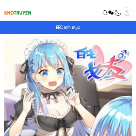
Danh mục