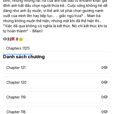
bình, nhưng những rắc rối của anh bắt đầu từ khoảnh khắc gia
đình anh bắt đầu chọn người thừa kế... Cuộc sống không hề dễ
dàng như anh ấy muốn, vì thế anh sẽ phải chọn giương nanh
vuốt của mình lên hay tiếp tục... ... giấc ngủ trưa? ... Main bá
nhưng không muốn thể hiện, nhưng một khi đã thể hiện thì...
"Việc đã qua không có nghĩa là kết thúc. Nó chỉ kết thúc khi ta
tự hoàn thành!" - (Main)
32
0
Chapters (121)
Danh sách chương
Chapter 121
0
Chapter 120
0
Chapter 119
0
Chapter 118
0