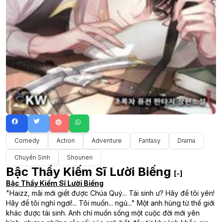
Comedy
Action
Adventure
Fantasy
Drama
Chuyển Sinh
Shounen
Bậc Thầy Kiếm Sĩ Lười Biếng
[-]
Bậc Thầy Kiếm Sĩ Lười Biếng
"Haizz, mãi mới giết được Chúa Quỷ... Tái sinh ư? Hãy để tôi yên!
Hãy để tôi nghỉ ngơi!... Tôi muốn... ngủ..." Một anh hùng từ thế giới
khác được tái sinh. Anh chỉ muốn sống một cuộc đời mới yên