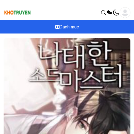
Danh mục