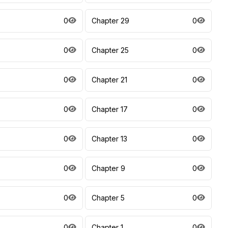
0
0
Chapter 29
0
6
0
Chapter 25
0
0
Chapter 21
0
0
Chapter 17
0
0
Chapter 13
0
0
Chapter 9
0
0
Chapter 5
0
0
Chapter 1
0