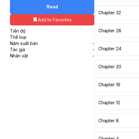
Read
Chapter 32
Add to Favorites
Chapter 28
Tiến độ
Thể loại
Năm xuất bản
-
Chapter 24
Tác giả
-
Nhân vật
-
Chapter 20
Chapter 16
Chapter 12
Chapter 8
Chapter 4