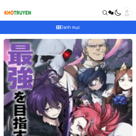
Danh mục