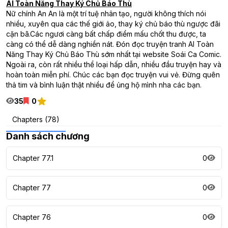
AI Toàn Năng Thay Ký Chủ Báo Thù
Nữ chính An An là một trí tuệ nhân tạo, người không thích nói
nhiều, xuyên qua các thế giới ảo, thay ký chủ báo thù ngược đãi
cặn bã.Các ngươi càng bất chấp điểm mấu chốt thu được, ta
càng có thể dễ dàng nghiền nát. Đón đọc truyện tranh AI Toàn
Năng Thay Ký Chủ Báo Thù sớm nhất tại website Soái Ca Comic.
Ngoài ra, còn rất nhiều thể loại hấp dẫn, nhiều đầu truyện hay và
hoàn toàn miễn phí. Chúc các bạn đọc truyện vui vẻ. Đừng quên
thả tim và bình luận thật nhiều để ủng hộ mình nha các bạn.
35
0
Chapters (78)
Danh sách chương
Chapter 77.1
0
Chapter 77
0
Chapter 76
0