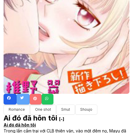
Romance
One shot
Smut
Shoujo
Ai đó đã hôn tôi
[-]
Ai đó đã hôn tôi
Trong lần cắm trại với CLB thiên văn, vào một đêm nọ, Mayu đã