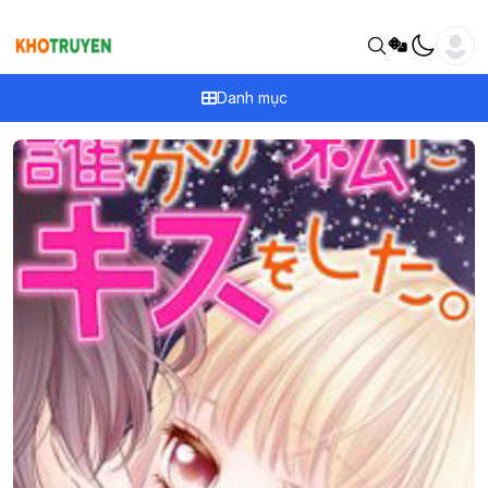
Danh mục