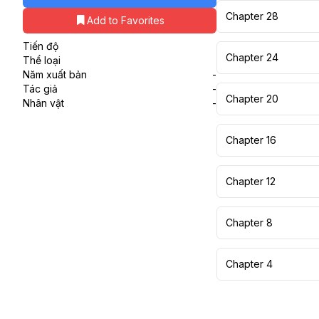
Chapter 28
Add to Favorites
Tiến độ
Chapter 24
Thể loại
Năm xuất bản
-
Tác giả
-
Chapter 20
Nhân vật
-
Chapter 16
Chapter 12
Chapter 8
Chapter 4