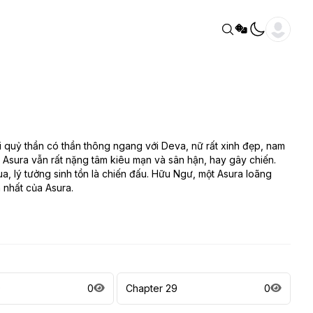
i quỷ thần có thần thông ngang với Deva, nữ rất xinh đẹp, nam
 Asura vẫn rất nặng tâm kiêu mạn và sân hận, hay gây chiến.
, lý tưởng sinh tồn là chiến đấu. Hữu Ngư, một Asura loãng
 nhất của Asura.
0
0
Chapter 29
0