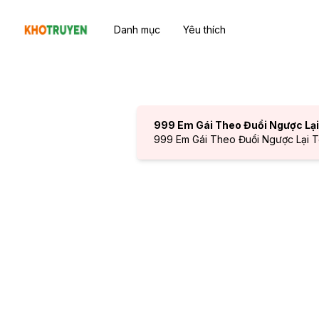
Danh mục
Yêu thích
999 Em Gái Theo Đuổi Ngược Lại
999 Em Gái Theo Đuổi Ngược Lại Tô