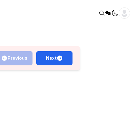
Previous
Next