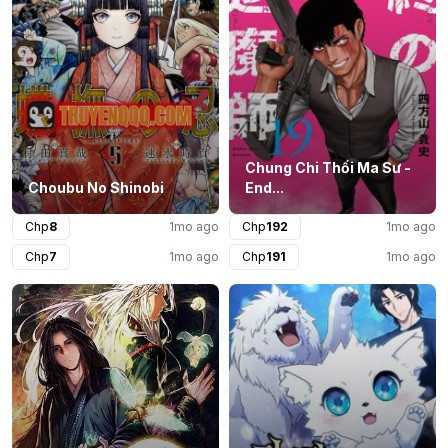
Chung Chi Thối Ma Sư -
Choubu No Shinobi
End...
Chp
8
1mo ago
Chp
192
1mo ago
Chp
7
1mo ago
Chp
191
1mo ago